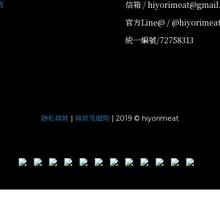
策
信箱 / hiyorimeat@gmail
官方Line@ / @hiyorimea
統一編號/72758313
隱私條款
條款及細則
|
| 2019 © hiyorimeat