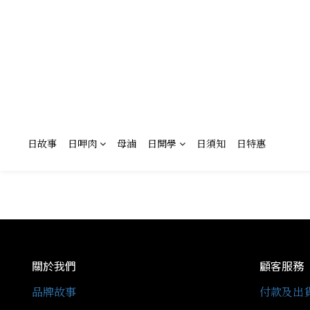
日故事
日呷肉
母滷
日開學
日須知
日特惠
關於我們
顧客服務
品牌故事
付款及出