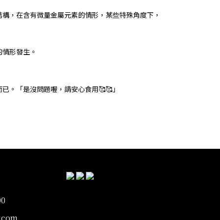
結構，在含有微量金屬元素的情形，某些特殊角度下，
的情形發生。
已。「是沒問題喔，請安心食用🥰🥰」
00
.com