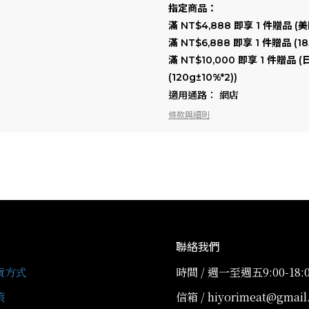
指定商品：
滿 NT$4,888 即享 1 件贈品 (
滿 NT$6,888 即享 1 件贈品 
滿 NT$10,000 即享 1 件贈
(120g±10%*2))
網店
適用通路：
條款與細則
聯絡我們
貨方式
時間 / 週一至週五9:00-18:
策
信箱 / hiyorimeat@gmail