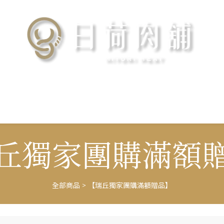
丘獨家團購滿額
全部商品
>
【瑞丘獨家團購滿額贈品】