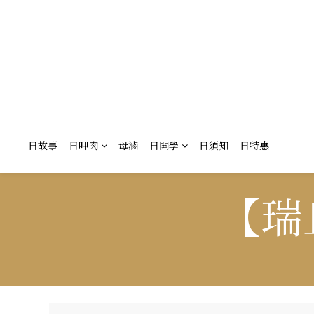
日故事
日呷肉
母滷
日開學
日須知
日特惠
【瑞