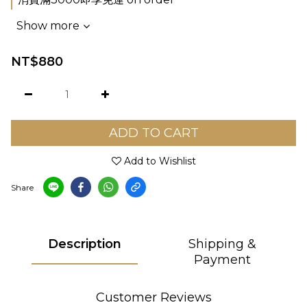
Show more
NT$880
ADD TO CART
Add to Wishlist
Share
Description
Shipping &
Payment
Customer Reviews