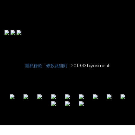
|
| 2019 © hiyorimeat
隱私條款
條款及細則