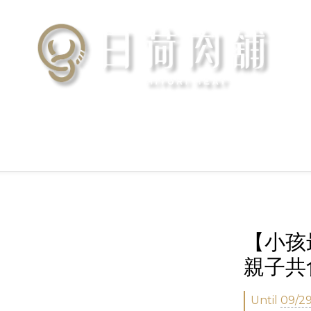
【小孩
親子共
Until
09/29