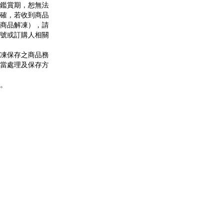
鑑賞期，恕無法
確，若收到商品
商品解凍），請
號或訂購人相關
凍保存之商品務
當處理及保存方
。