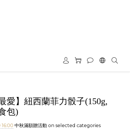
最愛】紐西蘭菲力骰子(150g,
食包)
 16:00
中秋滿額贈活動 on selected categories