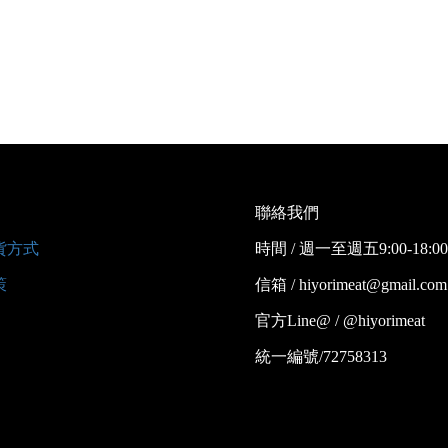
聯絡我們
貨方式
時間 / 週一至週五9:00-18:00
策
信箱 / hiyorimeat@gmail.com
官方Line@ / @hiyorimeat
統一編號/72758313