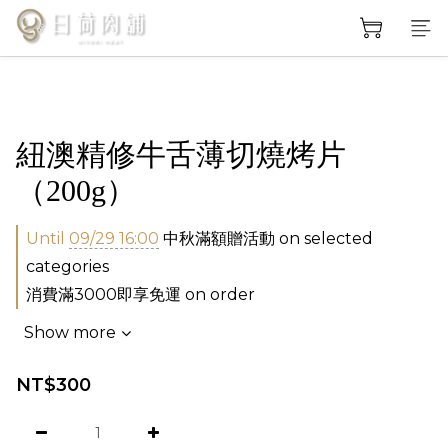
紐澳精修牛舌薄切燒烤片
（200g）
Until
09/29 16:00
中秋滿額贈活動 on selected
categories
消費滿3000即享免運 on order
Show more
NT$300