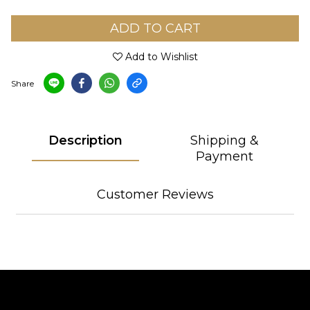
ADD TO CART
Add to Wishlist
Share
Description
Shipping &
Payment
Customer Reviews