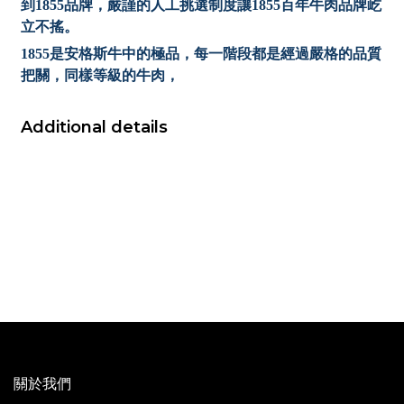
到1855品牌，嚴謹的人工挑選制度讓1855百年牛肉品牌屹
立不搖。
1855是安格斯牛中的極品，每一階段都是經過嚴格的品質
把關，同樣等級的牛肉，
Additional details
關於我們