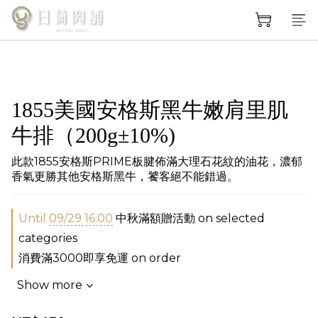
1855美國安格斯黑牛嫩肩里肌
牛排（200g±10%)
此款1855安格斯PRIME板腱佈滿大理石花紋的油花，濃郁
香氣更勝其他安格斯黑牛，饕客絕不能錯過。
Until
09/29 16:00
中秋滿額贈活動 on selected
categories
消費滿3000即享免運 on order
Show more