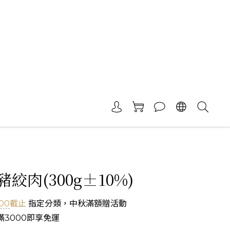
絞肉(300g±10%)
:00
截止
指定分類，中秋滿額贈活動
3000即享免運