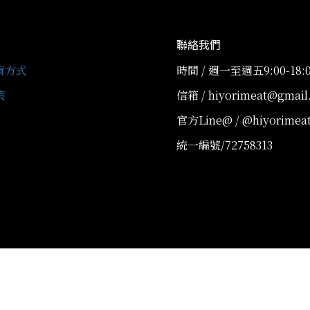
聯絡我們
貨方式
時間 / 週一至週五9:00-18:
策
信箱 / hiyorimeat@gmail
官方Line@ / @hiyorimea
統一編號/72758313
隱私條款
條款及細則
|
| 2019 © hiyorimeat