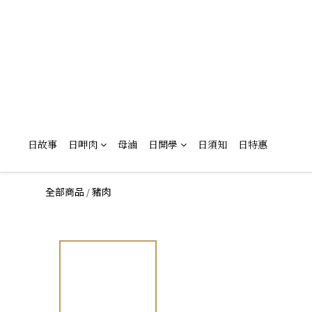
日故事
日呷肉
母滷
日開學
日須知
日特惠
/
全部商品
豬肉