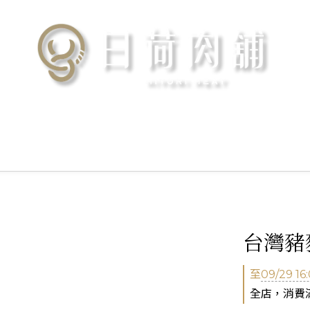
台灣豬豬
至
09/29 16
全店，消費滿